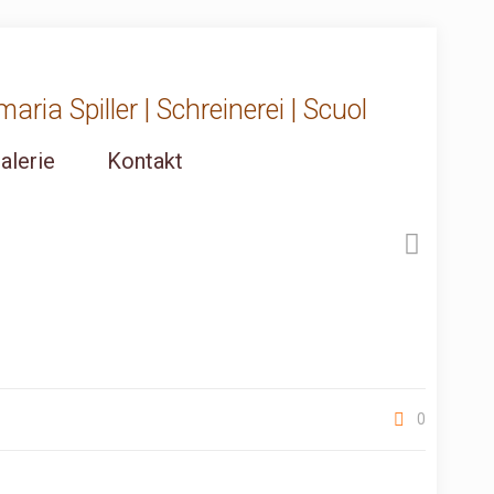
ria Spiller | Schreinerei | Scuol
alerie
Kontakt
0