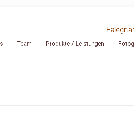
Falegnama
ns
Team
Produkte / Leistungen
Fotog