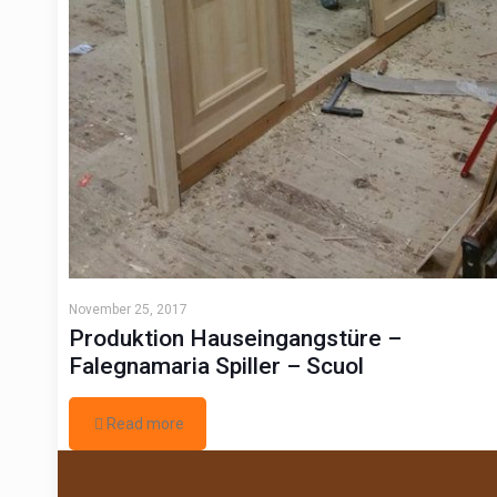
November 25, 2017
Produktion Hauseingangstüre –
Falegnamaria Spiller – Scuol
Read more