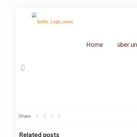
Home
über u
Share
Related posts