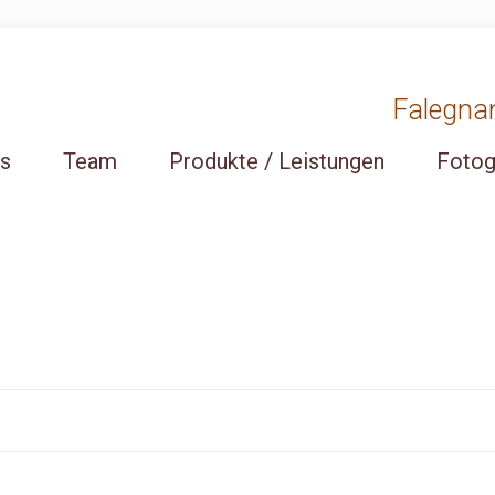
Falegnama
ns
Team
Produkte / Leistungen
Fotog