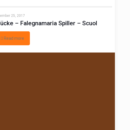
ember 25, 2017
ücke – Falegnamaria Spiller – Scuol
Read more