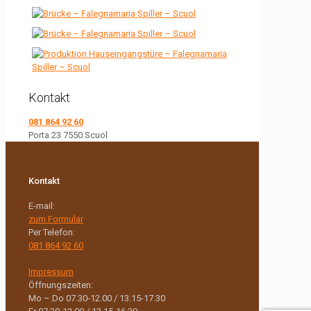
Kontakt
081 864 92 60
Porta 23
7550 Scuol
Kontakt
E-mail:
zum Formular
Per Telefon:
081 864 92 60
Impressum
Öffnungszeiten:
Mo – Do 07.30-12.00 / 13.15-17.30