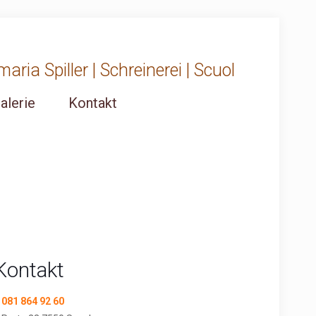
ria Spiller | Schreinerei | Scuol
alerie
Kontakt
Kontakt
081 864 92 60