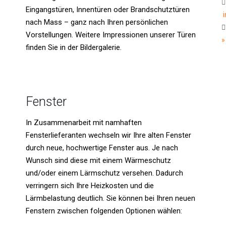
Eingangstüren, Innentüren oder Brandschutztüren
nach Mass – ganz nach Ihren persönlichen
Vorstellungen. Weitere Impressionen unserer Türen
»
finden Sie in der Bildergalerie.
Fenster
In Zusammenarbeit mit namhaften
Fensterlieferanten wechseln wir Ihre alten Fenster
durch neue, hochwertige Fenster aus. Je nach
Wunsch sind diese mit einem Wärmeschutz
und/oder einem Lärmschutz versehen. Dadurch
verringern sich Ihre Heizkosten und die
Lärmbelastung deutlich. Sie können bei Ihren neuen
Fenstern zwischen folgenden Optionen wählen: