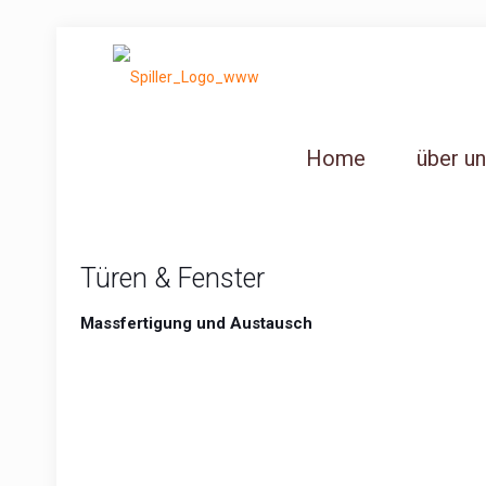
Home
über u
Türen & Fenster
Massfertigung und Austausch