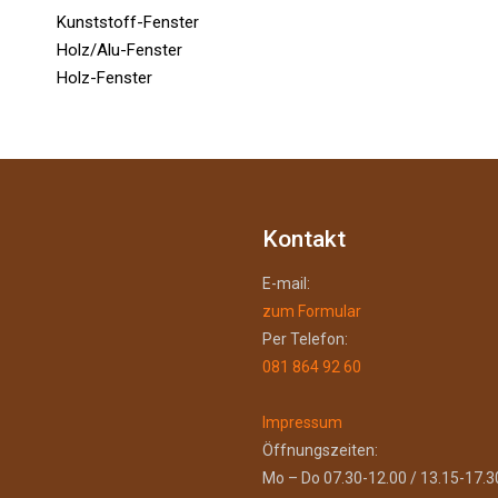
Kunststoff-Fenster
Holz/Alu-Fenster
Holz-Fenster
Kontakt
E-mail:
zum Formular
Per Telefon:
081 864 92 60
Impressum
Öffnungszeiten:
Mo – Do 07.30-12.00 / 13.15-17.3