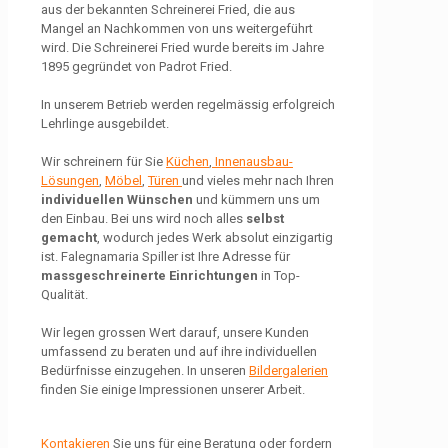
aus der bekannten Schreinerei Fried, die aus
Mangel an Nachkommen von uns weitergeführt
wird. Die Schreinerei Fried wurde bereits im Jahre
1895 gegründet von Padrot Fried.
In unserem Betrieb werden regelmässig erfolgreich
Lehrlinge ausgebildet.
Wir schreinern für Sie
Küchen
,
Innenausbau-
Lösungen
,
Möbel
,
Türen
und vieles mehr nach Ihren
individuellen
Wünschen
und kümmern uns um
den Einbau. Bei uns wird noch alles
selbst
gemacht
, wodurch jedes Werk absolut einzigartig
ist. Falegnamaria Spiller ist Ihre Adresse für
massgeschreinerte Einrichtungen
in Top-
Qualität.
Wir legen grossen Wert darauf, unsere Kunden
umfassend zu beraten und auf ihre individuellen
Bedürfnisse einzugehen. In unseren
Bildergalerien
finden Sie einige Impressionen unserer Arbeit.
Kontakieren
Sie uns für eine Beratung oder fordern