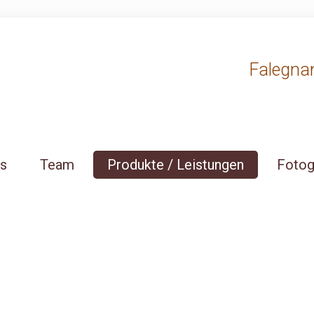
Falegnama
ns
Team
Produkte / Leistungen
Fotog