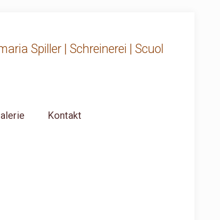
ria Spiller | Schreinerei | Scuol
alerie
Kontakt