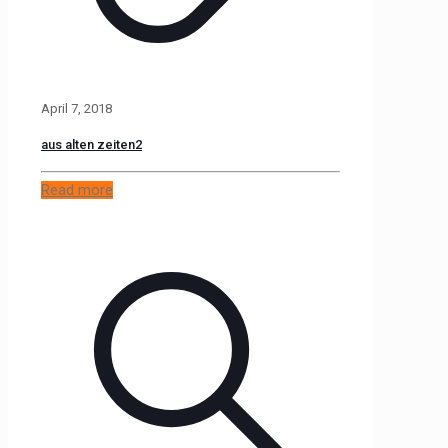
April 7, 2018
aus alten zeiten2
Read more