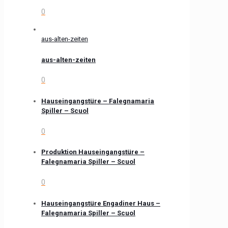
0
aus-alten-zeiten
aus-alten-zeiten
0
Hauseingangstüre – Falegnamaria
Spiller – Scuol
0
Produktion Hauseingangstüre –
Falegnamaria Spiller – Scuol
0
Hauseingangstüre Engadiner Haus –
Falegnamaria Spiller – Scuol